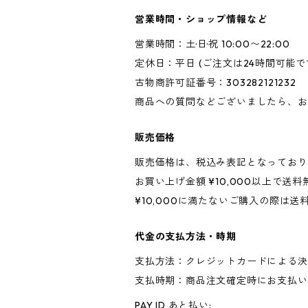
営業時間・ショップ情報など
営業時間：土·日·祝 10:00〜22:00
定休日：平日 (ご注文は24時間可能で
古物商許可証番号：303282121232
商品への質問などございましたら、お
販売価格
販売価格は、税込み表記となっており
お買い上げ金額 ¥10,000以上で送
¥10,000に満たないご購入の際は
代金の支払方法・時期
支払方法：クレジットカードによる決
支払時期：商品注文確定時にお支払い
PAY ID あと払い: