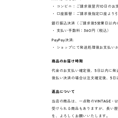
・ コンビニ：ご請求後翌月10日のお
・ 口座振替：ご請求後指定口座より
銀行振込決済（ご請求後5営業日以内
・ 支払い手数料：360円（税込）
PayPay決済:
・ ショップにて発送処理後お支払い
商品のお届け時期
代金のお支払い確定後、5日以内に発
後払い決済の場合は注文確定後、5日
返品について
当店の商品は、一点物のVINTAGE
受けられる商品もありますが、長い歴史
を、よろしくお願いいたします。