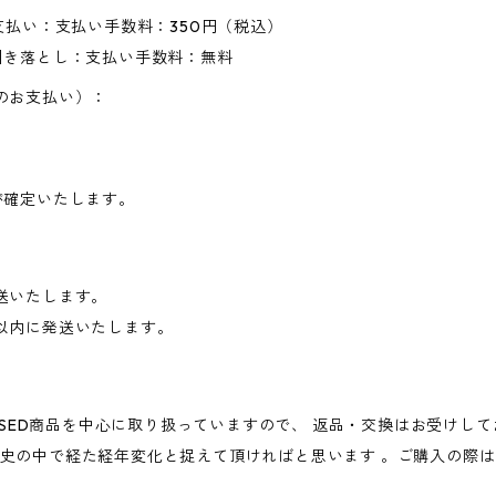
支払い：支払い手数料：350円（税込）
引き落とし：支払い手数料：無料
のお支払い）：
が確定いたします。
送いたします。
以内に発送いたします。
・USED商品を中心に取り扱っていますので、 返品・交換はお受けし
の中で経た経年変化と捉えて頂ければと思います 。ご購入の際は、V