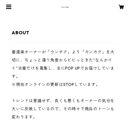
ABOUT
着道楽オーナーが「ウンチク」より「カンカク」を大
切に、ちょっと違う角度からビビっときた"なんかイ
イ"古着だけを蒐集し、主にPOP UPでお届けしていま
す。
※現在オンラインの更新はSTOPしています。
トレンドは意識せず、良くも悪くもオーナーの気分を
大いに反映しているので、その時々で商品のトーンも
変わります。