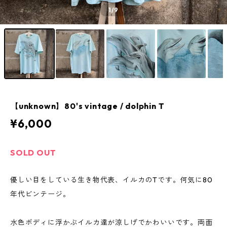
1
/9
【unknown】80's vintage / dolphin T
¥6,000
SOLD OUT
優しい目をしている生き物代表、イルカのTです。何気に80
年代ビンテージ。
水色ボディに浮かぶイルカ達が涼しげでかわいいです。両面