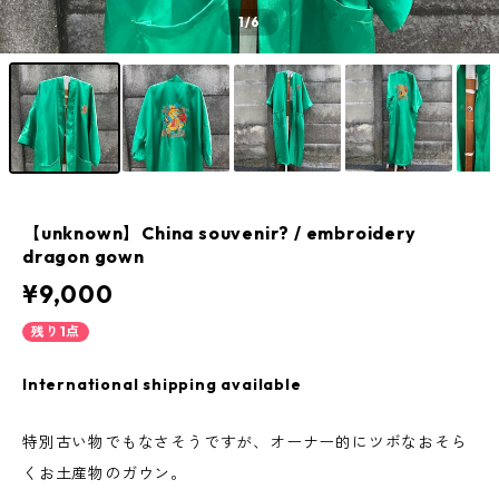
1
/6
【unknown】China souvenir? / embroidery
dragon gown
¥9,000
残り1点
International shipping available
特別古い物でもなさそうですが、オーナー的にツボなおそら
くお土産物のガウン。