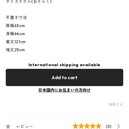
ポリエステル(おそらく)
平置き寸法
肩幅65cm
身幅64cm
着丈121cm
袖丈25cm
International shipping available
Add to cart
日本国内にお住まいの方向け
通報する
レビュー
(3)