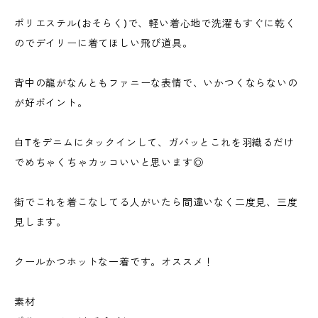
ポリエステル(おそらく)で、軽い着心地で洗濯もすぐに乾く
のでデイリーに着てほしい飛び道具。
背中の龍がなんともファニーな表情で、いかつくならないの
が好ポイント。
白Tをデニムにタックインして、ガバッとこれを羽織るだけ
でめちゃくちゃカッコいいと思います◎
街でこれを着こなしてる人がいたら間違いなく二度見、三度
見します。
クールかつホットな一着です。オススメ！
素材