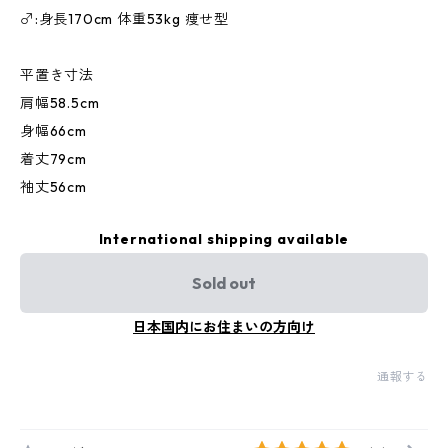
♂:身長170cm 体重53kg 痩せ型
平置き寸法
肩幅58.5cm
身幅66cm
着丈79cm
袖丈56cm
International shipping available
Sold out
日本国内にお住まいの方向け
通報する