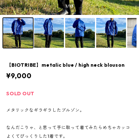
1
/13
【BIOTRIBE】metalic blue / high neck blouson
¥9,000
SOLD OUT
メタリックなギラギラしたブルゾン。
なんだこりゃ、と思って手に取って着てみたらめちゃカッコ
よくてびっくりした1着です。