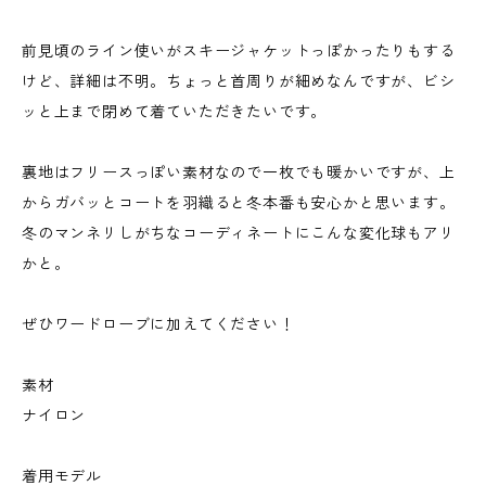
前見頃のライン使いがスキージャケットっぽかったりもする
けど、詳細は不明。ちょっと首周りが細めなんですが、ビシ
ッと上まで閉めて着ていただきたいです。
裏地はフリースっぽい素材なので一枚でも暖かいですが、上
からガバッとコートを羽織ると冬本番も安心かと思います。
冬のマンネリしがちなコーディネートにこんな変化球もアリ
かと。
ぜひワードローブに加えてください！
素材
ナイロン
着用モデル