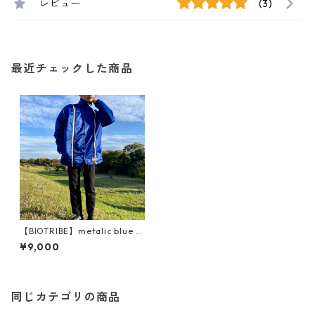
レビュー
(3)
最近チェックした商品
【BIOTRIBE】metalic blue /
high neck blouson
¥9,000
同じカテゴリの商品